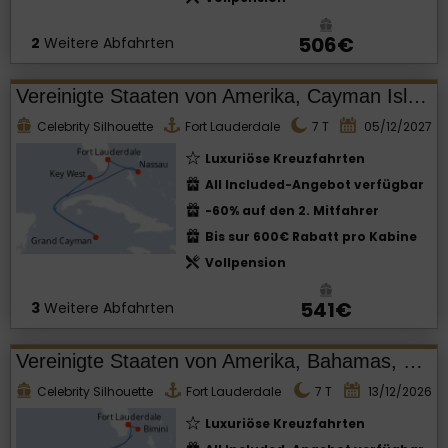
506€
2
Weitere Abfahrten
Vereinigte Staaten von Amerika, Cayman Islands, Bahamas
Celebrity Silhouette
Fort Lauderdale
7
T
05/12/2027
Luxuriöse Kreuzfahrten
All Included-Angebot verfügbar
-60% auf den 2. Mitfahrer
Bis sur 600€ Rabatt pro Kabine
Vollpension
541€
3
Weitere Abfahrten
Vereinigte Staaten von Amerika, Bahamas, Mexiko, Cayman Islands
Celebrity Silhouette
Fort Lauderdale
7
T
13/12/2026
Luxuriöse Kreuzfahrten