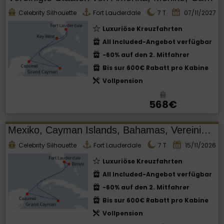
Celebrity Silhouette
Fort Lauderdale
7
T
07/11/2027
Luxuriöse Kreuzfahrten
All Included-Angebot verfügbar
-60% auf den 2. Mitfahrer
Bis sur 600€ Rabatt pro Kabine
Vollpension
568€
Mexiko, Cayman Islands, Bahamas, Vereinigte Staaten von Amerika
Celebrity Silhouette
Fort Lauderdale
7
T
15/11/2026
Luxuriöse Kreuzfahrten
All Included-Angebot verfügbar
-60% auf den 2. Mitfahrer
Bis sur 600€ Rabatt pro Kabine
Vollpension