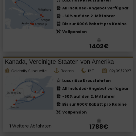
Luxuriöse Kreuzfahrten
All Included-Angebot verfügbar
-60% auf den 2. Mitfahrer
Bis sur 600€ Rabatt pro Kabine
Vollpension
1402€
Kanada, Vereinigte Staaten von Amerika
Celebrity Silhouette
Boston
12
T
02/09/2027
Luxuriöse Kreuzfahrten
All Included-Angebot verfügbar
-60% auf den 2. Mitfahrer
Bis sur 600€ Rabatt pro Kabine
Vollpension
1788€
1
Weitere Abfahrten