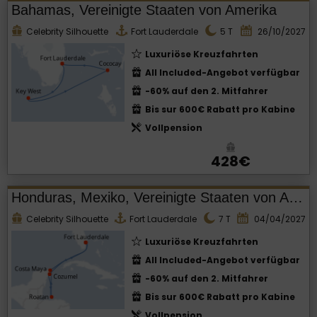
Bahamas, Vereinigte Staaten von Amerika
Celebrity Silhouette
Fort Lauderdale
5
T
26/10/2027
Luxuriöse Kreuzfahrten
All Included-Angebot verfügbar
-60% auf den 2. Mitfahrer
Bis sur 600€ Rabatt pro Kabine
Vollpension
428€
Honduras, Mexiko, Vereinigte Staaten von Amerika
Celebrity Silhouette
Fort Lauderdale
7
T
04/04/2027
Luxuriöse Kreuzfahrten
All Included-Angebot verfügbar
-60% auf den 2. Mitfahrer
Bis sur 600€ Rabatt pro Kabine
Vollpension