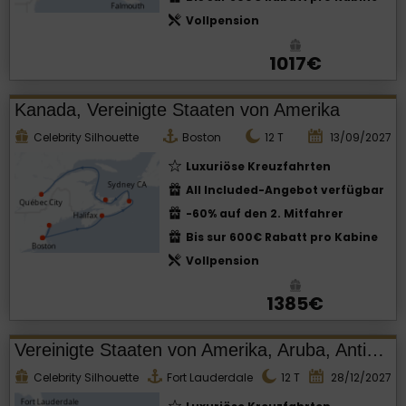
Vollpension
1017€
Kanada, Vereinigte Staaten von Amerika
Celebrity Silhouette
Boston
12
T
13/09/2027
Luxuriöse Kreuzfahrten
All Included-Angebot verfügbar
-60% auf den 2. Mitfahrer
Bis sur 600€ Rabatt pro Kabine
Vollpension
1385€
Vereinigte Staaten von Amerika, Aruba, Antigua und Barbuda
Celebrity Silhouette
Fort Lauderdale
12
T
28/12/2027