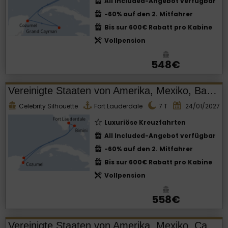
All Included-Angebot verfügbar
-60% auf den 2. Mitfahrer
Bis sur 600€ Rabatt pro Kabine
Vollpension
548€
Vereinigte Staaten von Amerika, Mexiko, Bahamas
Celebrity Silhouette
Fort Lauderdale
7
T
24/01/2027
Luxuriöse Kreuzfahrten
All Included-Angebot verfügbar
-60% auf den 2. Mitfahrer
Bis sur 600€ Rabatt pro Kabine
Vollpension
558€
Vereinigte Staaten von Amerika, Mexiko, Cayman Islands