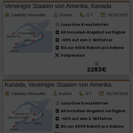
Vereinigte Staaten von Amerika, Kanada
Celebrity Silhouette
Boston
12
T
05/10/2027
Luxuriöse Kreuzfahrten
All Included-Angebot verfügbar
-60% auf den 2. Mitfahrer
Bis sur 600€ Rabatt pro Kabine
Vollpension
2283€
Kanada, Vereinigte Staaten von Amerika
Celebrity Silhouette
Boston
13
T
05/09/2026
Luxuriöse Kreuzfahrten
All Included-Angebot verfügbar
-60% auf den 2. Mitfahrer
Bis sur 600€ Rabatt pro Kabine