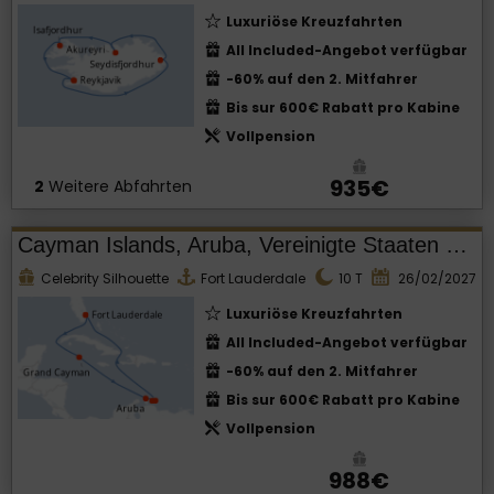
Luxuriöse Kreuzfahrten
All Included-Angebot verfügbar
-60% auf den 2. Mitfahrer
Bis sur 600€ Rabatt pro Kabine
Vollpension
935€
2
Weitere Abfahrten
Cayman Islands, Aruba, Vereinigte Staaten von Amerika
Celebrity Silhouette
Fort Lauderdale
10
T
26/02/2027
Luxuriöse Kreuzfahrten
All Included-Angebot verfügbar
-60% auf den 2. Mitfahrer
Bis sur 600€ Rabatt pro Kabine
Vollpension
988€