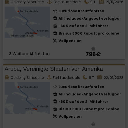
Celebrity Silhouette
Fort Lauderdale
9
T
21/11/2026
Luxuriöse Kreuzfahrten
All Included-Angebot verfügbar
-60% auf den 2. Mitfahrer
Bis sur 600€ Rabatt pro Kabine
Vollpension
796€
2
Weitere Abfahrten
Aruba, Vereinigte Staaten von Amerika
Celebrity Silhouette
Fort Lauderdale
9
T
22/01/2028
Luxuriöse Kreuzfahrten
All Included-Angebot verfügbar
-60% auf den 2. Mitfahrer
Bis sur 600€ Rabatt pro Kabine
Vollpension