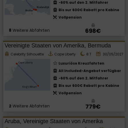
-60% auf den 2. Mitfahrer
Bis sur 600€ Rabatt pro Kabine
Vollpension
698€
8
Weitere Abfahrten
Vereinigte Staaten von Amerika, Bermuda
Celebrity Silhouette
Cape Liberty
8
T
30/05/2027
Luxuriöse Kreuzfahrten
All Included-Angebot verfügbar
-60% auf den 2. Mitfahrer
Bis sur 600€ Rabatt pro Kabine
Vollpension
779€
2
Weitere Abfahrten
Aruba, Vereinigte Staaten von Amerika