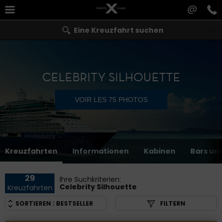
@
Eine Kreuzfahrt suchen
CELEBRITY SILHOUETTE
VOIR LES 75 PHOTOS
Kreuzfahrten
Informationen
Kabinen
Bars un
29
Ihre Suchkriterien:
Celebrity Silhouette
Kreuzfahrten
SORTIEREN :
BESTSELLER
FILTERN