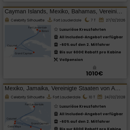
Cayman Islands, Mexiko, Bahamas, Vereinigte Staaten von Amerika
Celebrity Silhouette
Fort Lauderdale
7
T
27/12/2026
Luxuriöse Kreuzfahrten
All Included-Angebot verfügbar
-60% auf den 2. Mitfahrer
Bis sur 600€ Rabatt pro Kabine
Vollpension
1010€
Mexiko, Jamaika, Vereinigte Staaten von Amerika, Cayman Islands
Celebrity Silhouette
Fort Lauderdale
10
T
24/02/2028
Luxuriöse Kreuzfahrten
All Included-Angebot verfügbar
-60% auf den 2. Mitfahrer
Bis sur 600€ Rabatt pro Kabine