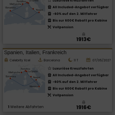
Luxuriöse Kreuzfahrten
All Included-Angebot verfügbar
-60% auf den 2. Mitfahrer
Bis sur 600€ Rabatt pro Kabine
Vollpension
1913€
Spanien, Italien, Frankreich
Celebrity Xcel
Barcelona
11
T
07/05/2027
Luxuriöse Kreuzfahrten
All Included-Angebot verfügbar
-60% auf den 2. Mitfahrer
Bis sur 600€ Rabatt pro Kabine
Vollpension
1916€
1
Weitere Abfahrten