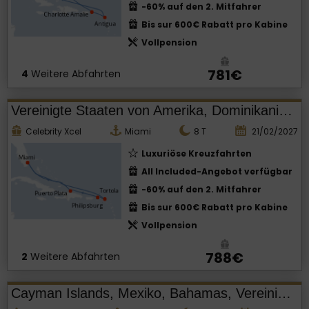
-60% auf den 2. Mitfahrer
Bis sur 600€ Rabatt pro Kabine
Vollpension
781€
4
Weitere Abfahrten
Vereinigte Staaten von Amerika, Dominikanische Republik
Celebrity Xcel
Miami
8
T
21/02/2027
Luxuriöse Kreuzfahrten
All Included-Angebot verfügbar
-60% auf den 2. Mitfahrer
Bis sur 600€ Rabatt pro Kabine
Vollpension
788€
2
Weitere Abfahrten
Cayman Islands, Mexiko, Bahamas, Vereinigte Staaten von Amerika