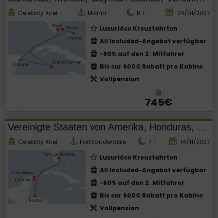
Celebrity Xcel
Miami
8
T
24/01/2027
Luxuriöse Kreuzfahrten
All Included-Angebot verfügbar
-60% auf den 2. Mitfahrer
Bis sur 600€ Rabatt pro Kabine
Vollpension
745€
Vereinigte Staaten von Amerika, Honduras, Mexiko
Celebrity Xcel
Fort Lauderdale
7
T
14/11/2027
Luxuriöse Kreuzfahrten
All Included-Angebot verfügbar
-60% auf den 2. Mitfahrer
Bis sur 600€ Rabatt pro Kabine
Vollpension