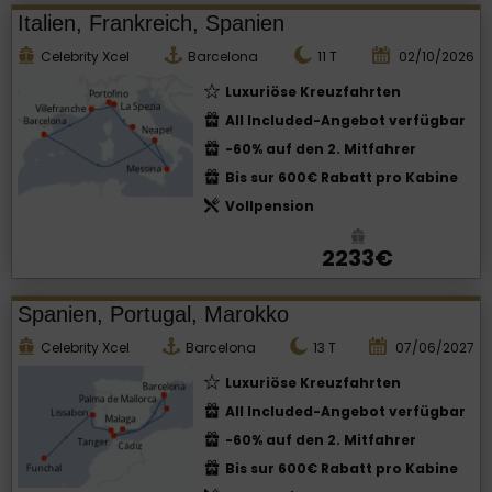
Italien, Frankreich, Spanien
Celebrity Xcel
Barcelona
11
T
02/10/2026
Luxuriöse Kreuzfahrten
All Included-Angebot verfügbar
-60% auf den 2. Mitfahrer
Bis sur 600€ Rabatt pro Kabine
Vollpension
2233€
Spanien, Portugal, Marokko
Celebrity Xcel
Barcelona
13
T
07/06/2027
Luxuriöse Kreuzfahrten
All Included-Angebot verfügbar
-60% auf den 2. Mitfahrer
Bis sur 600€ Rabatt pro Kabine