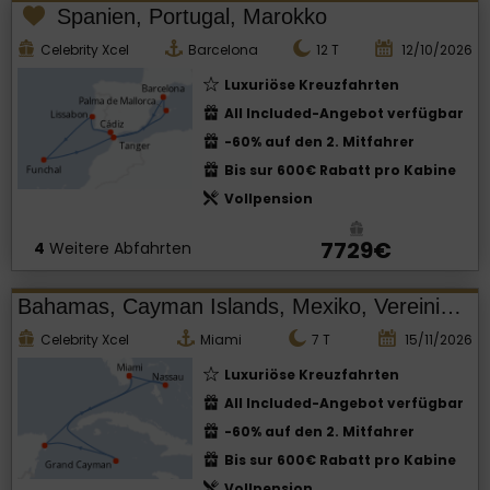
Spanien, Portugal, Marokko
Celebrity Xcel
Barcelona
12
T
12/10/2026
Luxuriöse Kreuzfahrten
All Included-Angebot verfügbar
-60% auf den 2. Mitfahrer
Bis sur 600€ Rabatt pro Kabine
Vollpension
7729€
4
Weitere Abfahrten
Bahamas, Cayman Islands, Mexiko, Vereinigte Staaten von Amerika
Celebrity Xcel
Miami
7
T
15/11/2026
Luxuriöse Kreuzfahrten
All Included-Angebot verfügbar
-60% auf den 2. Mitfahrer
Bis sur 600€ Rabatt pro Kabine
Vollpension