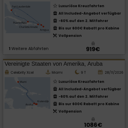
Luxuriöse Kreuzfahrten
All Included-Angebot verfügbar
-60% auf den 2. Mitfahrer
Bis sur 600€ Rabatt pro Kabine
Vollpension
919€
1
Weitere Abfahrten
Vereinigte Staaten von Amerika, Aruba
Celebrity Xcel
Miami
9
T
28/11/2026
Luxuriöse Kreuzfahrten
All Included-Angebot verfügbar
-60% auf den 2. Mitfahrer
Bis sur 600€ Rabatt pro Kabine
Vollpension
1086€