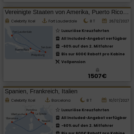
Vereinigte Staaten von Amerika, Puerto Rico, Dominikanische Republik
Celebrity Xcel
Fort Lauderdale
8
T
26/12/2027
Luxuriöse Kreuzfahrten
All Included-Angebot verfügbar
-60% auf den 2. Mitfahrer
Bis sur 600€ Rabatt pro Kabine
Vollpension
1507€
Spanien, Frankreich, Italien
Celebrity Xcel
Barcelona
8
T
10/07/2027
Luxuriöse Kreuzfahrten
All Included-Angebot verfügbar
-60% auf den 2. Mitfahrer
Bis sur 600€ Rabatt pro Kabine