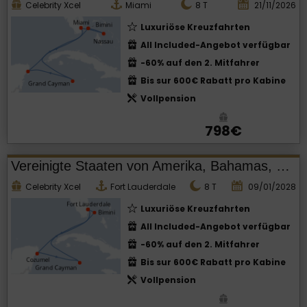
Celebrity Xcel
Miami
8
T
21/11/2026
Luxuriöse Kreuzfahrten
All Included-Angebot verfügbar
-60% auf den 2. Mitfahrer
Bis sur 600€ Rabatt pro Kabine
Vollpension
798€
Vereinigte Staaten von Amerika, Bahamas, Mexiko, Cayman Islands
Celebrity Xcel
Fort Lauderdale
8
T
09/01/2028
Luxuriöse Kreuzfahrten
All Included-Angebot verfügbar
-60% auf den 2. Mitfahrer
Bis sur 600€ Rabatt pro Kabine
Vollpension