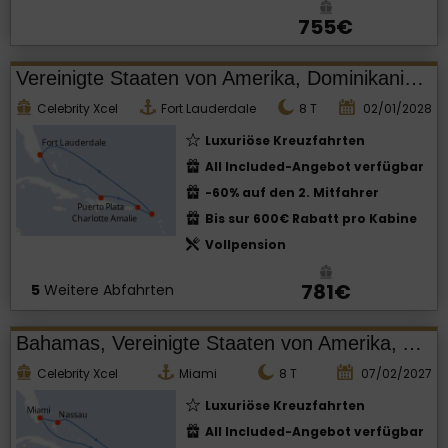
755€
Vereinigte Staaten von Amerika, Dominikanische Republik
Celebrity Xcel
Fort Lauderdale
8
T
02/01/2028
Luxuriöse Kreuzfahrten
All Included-Angebot verfügbar
-60% auf den 2. Mitfahrer
Bis sur 600€ Rabatt pro Kabine
Vollpension
781€
5
Weitere Abfahrten
Bahamas, Vereinigte Staaten von Amerika, Antigua und Barbuda
Celebrity Xcel
Miami
8
T
07/02/2027
Luxuriöse Kreuzfahrten
All Included-Angebot verfügbar