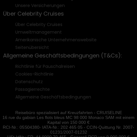
Unsere Versicherungen
Über Celebrity Cruises
Über Celebrity Cruises
Umweltmanagement
Amerikanische Unternehmenswebsite
Seitenübersicht
Allgemeine Geschäftsbedingungen (T&Cs):
Richtlinie für Pauschalreisen
Cookies-Richtlinie
Datenschutz
Passagierrechte
Allgemeine Geschäftsbedingungen
Reisebüro spezialisiert auf Kreuzfahrten - CRUISELINE
16 rue du gabian Les flots bleus MC 98 000 Monaco SAM mit einem
Kapital von 150 000 €
RCI-Nr.: 05S04380- IATA-Nr.: 202 465 05 - CCIN-Quittung Nr. 2007-
01231/2007-01232