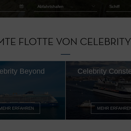
MTE FLOTTE VON
CELEBRITY
ebrity Beyond
Celebrity Conste
MEHR ERFAHREN
MEHR ERFAHRE