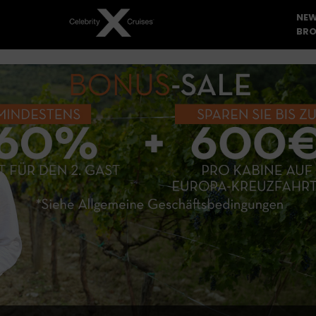
NEW
BRO