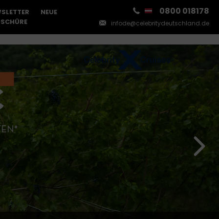
0800 018178
SLETTER
NEUE
SCHÜRE
infode@celebritydeutschland.de