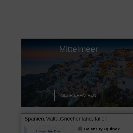
Mittelmeer
MEHR ERFAHREN
Spanien,Malta,Griechenland,Italien
Celebrity Equinox