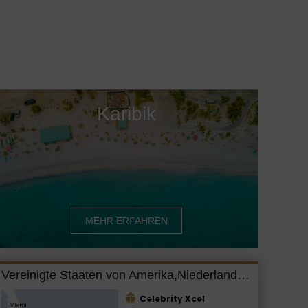
Karibik
MEHR ERFAHREN
Vereinigte Staaten von Amerika,Niederlande,Dominikanische Republik
Celebrity Xcel