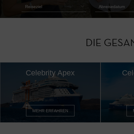
DIE GESA
Celebrity Apex
Cel
MEHR ERFAHREN