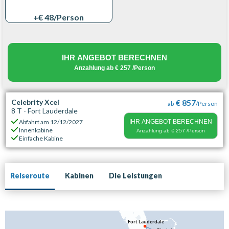
+€ 48
/Person
IHR ANGEBOT BERECHNEN
Anzahlung ab
€ 257
/Person
Celebrity Xcel
€ 857
ab
/Person
8 T - Fort Lauderdale
Abfahrt am
12/12/2027
IHR ANGEBOT BERECHNEN
Innenkabine
Anzahlung ab
€ 257
/Person
Einfache Kabine
Reiseroute
Kabinen
Die Leistungen