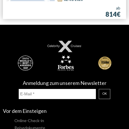
ab
814€
Anmeldung zum unserem Newsletter
OK
Vor dem Einsteigen
Online-Check-in
Reisedokumente