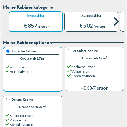
Meine Kabinenkategorie
Innenkabine
Aussenkabine
€ 857
€ 902
/Person
/Person
Meine Kabinenoptionen
Standart-Kabine
Einfache Kabine
Grösse ab 17 m²
Grösse ab 17 m²
Kabinenauswahl
Vollpension
Vollpension
Bordaktivitäten
Bordaktivitäten
+€ 30
/Person
Deluxe-Kabine
Grösse ab 18.5 m²
Kabinenauswahl
Vollpension
Bordaktivitäten