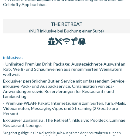
Celebrity App buchbar.
THE RETREAT
(NUR inklusive bei Buchung einer Suite)
inklusive :
- Unlimited Premium Drink Package: Ausgezeichnete Auswahl an
Rot-, Weiß- und Schaumweinen aus renommierten Weingütern
weltweit
Exklusiver persönlicher Butler-Service mit umfassendem Service–
inklusive Pack- und Auspackservice, Organisation von Spa-
Anwendungen sowie Reservierungen für Restaurants und
Landausflüg
- Premium-WLAN-Paket: Internetzugang zum Surfen, für E-Mails,
Videoanrufen, Messaging-Apps und Streaming (2 Geräte pro
Person)
Exklusiver Zugang zu „The Retreat“, inklusive: Pooldeck, Luminae
Restaurant, Lounge.
*Angebot gültig für alle Reiseziele, mit Ausnahme der Kreuzfahrten auf den