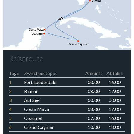
Reiseroute
Tage
Zwischenstopps
Ankunft
Abfahrt
1
Fort Lauderdale
00:00
16:00
2
Bimini
08:00
17:00
3
Auf See
00:00
00:00
4
Costa Maya
08:00
17:00
5
Cozumel
07:00
16:00
6
Grand Cayman
10:00
18:00