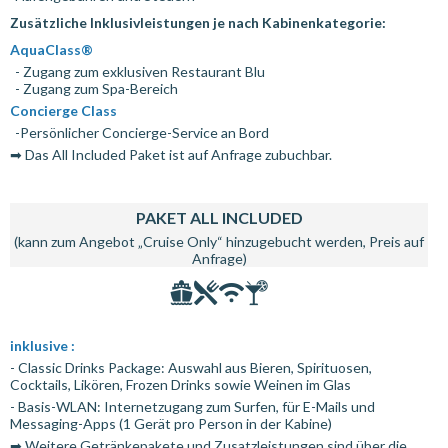
Zusätzliche Inklusivleistungen je nach Kabinenkategorie:
AquaClass®
- Zugang zum exklusiven Restaurant Blu
- Zugang zum Spa-Bereich
Concierge Class
-Persönlicher Concierge-Service an Bord
➡ Das All Included Paket ist auf Anfrage zubuchbar.
PAKET ALL INCLUDED
(kann zum Angebot „Cruise Only“ hinzugebucht werden, Preis auf
Anfrage)
inklusive :
- Classic Drinks Package: Auswahl aus Bieren, Spirituosen,
Cocktails, Likören, Frozen Drinks sowie Weinen im Glas
- Basis-WLAN: Internetzugang zum Surfen, für E-Mails und
Messaging-Apps (1 Gerät pro Person in der Kabine)
➡ Weitere Getränkepakete und Zusatzleistungen sind über die