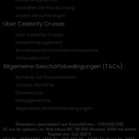
Extras hinzubuchen
Verwalten Sie Ihre Buchung
Unsere Versicherungen
Über Celebrity Cruises
Über Celebrity Cruises
Umweltmanagement
Amerikanische Unternehmenswebsite
Seitenübersicht
Allgemeine Geschäftsbedingungen (T&Cs):
Richtlinie für Pauschalreisen
Cookies-Richtlinie
Datenschutz
Passagierrechte
Allgemeine Geschäftsbedingungen
Reisebüro spezialisiert auf Kreuzfahrten - CRUISELINE
16 rue du gabian Les flots bleus MC 98 000 Monaco SAM mit einem
Kapital von 150 000 €