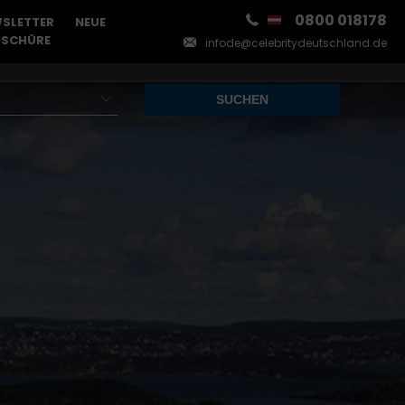
0800 018178
SLETTER
NEUE
SCHÜRE
infode@celebritydeutschland.de