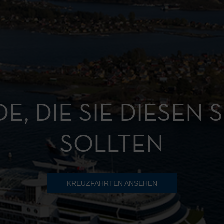
DE, DIE SIE DIESE
SOLLTEN
KREUZFAHRTEN ANSEHEN