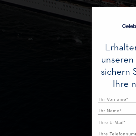
Erhalte
unseren
sichern 
Ihre 