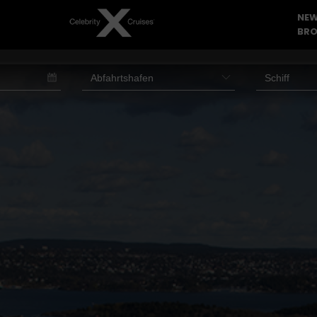
NEW
BRO