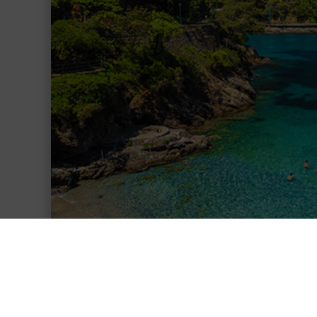
Zurück
Die besten 
Kreuzfahrten Celebrity cruises