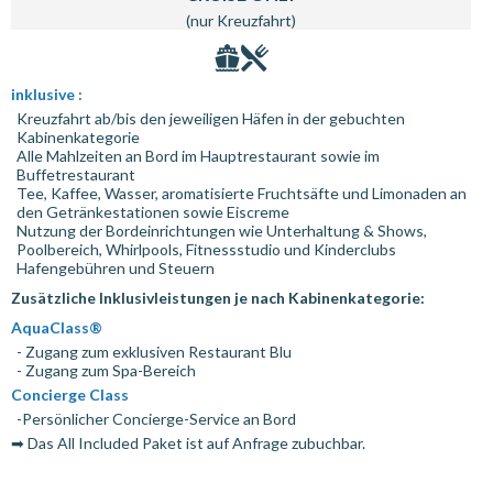
(nur Kreuzfahrt)
inklusive :
Kreuzfahrt ab/bis den jeweiligen Häfen in der gebuchten
Kabinenkategorie
Alle Mahlzeiten an Bord im Hauptrestaurant sowie im
Buffetrestaurant
Tee, Kaffee, Wasser, aromatisierte Fruchtsäfte und Limonaden an
den Getränkestationen sowie Eiscreme
Nutzung der Bordeinrichtungen wie Unterhaltung & Shows,
Poolbereich, Whirlpools, Fitnessstudio und Kinderclubs
Hafengebühren und Steuern
Zusätzliche Inklusivleistungen je nach Kabinenkategorie:
AquaClass®
- Zugang zum exklusiven Restaurant Blu
- Zugang zum Spa-Bereich
Concierge Class
-Persönlicher Concierge-Service an Bord
➡ Das All Included Paket ist auf Anfrage zubuchbar.