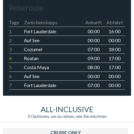
Reiseroute
Tage
Zwischenstopps
Ankunft
Abfahrt
1
Fort Lauderdale
00:00
16:00
2
Auf See
00:00
00:00
3
Cozumel
07:00
18:00
4
Roatan
09:00
17:00
5
Costa Maya
08:00
17:00
6
Auf See
00:00
00:00
7
Fort Lauderdale
07:00
00:00
ALL-INCLUSIVE
3 Optionen, um zu reisen, wie Sie möchten
CRUISE ONLY