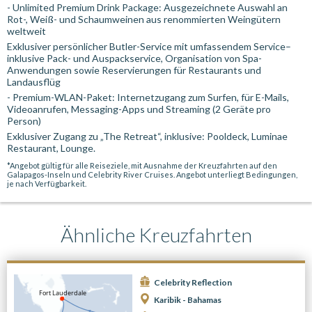
- Unlimited Premium Drink Package: Ausgezeichnete Auswahl an
Rot-, Weiß- und Schaumweinen aus renommierten Weingütern
weltweit
Exklusiver persönlicher Butler-Service mit umfassendem Service–
inklusive Pack- und Auspackservice, Organisation von Spa-
Anwendungen sowie Reservierungen für Restaurants und
Landausflüg
- Premium-WLAN-Paket: Internetzugang zum Surfen, für E-Mails,
Videoanrufen, Messaging-Apps und Streaming (2 Geräte pro
Person)
Exklusiver Zugang zu „The Retreat“, inklusive: Pooldeck, Luminae
Restaurant, Lounge.
*Angebot gültig für alle Reiseziele, mit Ausnahme der Kreuzfahrten auf den
Galapagos-Inseln und Celebrity River Cruises. Angebot unterliegt Bedingungen,
je nach Verfügbarkeit.
Ähnliche Kreuzfahrten
Celebrity Reflection
Karibik - Bahamas