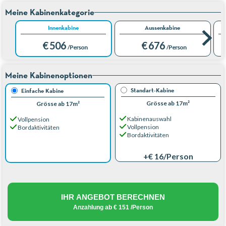
Meine Kabinenkategorie
Innenkabine
Aussenkabine
€ 506
€ 676
/Person
/Person
Meine Kabinenoptionen
Standart-Kabine
Einfache Kabine
Grösse ab 17m²
Grösse ab 17m²
Kabinenauswahl
Vollpension
Vollpension
Bordaktivitäten
Bordaktivitäten
+€ 16
/Person
IHR ANGEBOT BERECHNEN
Anzahlung ab
€ 151
/Person