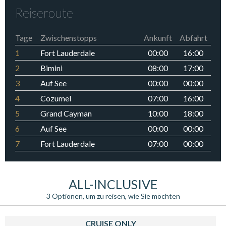
Reiseroute
Tage
Zwischenstopps
Ankunft
Abfahrt
1
Fort Lauderdale
00:00
16:00
2
Bimini
08:00
17:00
3
Auf See
00:00
00:00
4
Cozumel
07:00
16:00
5
Grand Cayman
10:00
18:00
6
Auf See
00:00
00:00
7
Fort Lauderdale
07:00
00:00
ALL-INCLUSIVE
3 Optionen, um zu reisen, wie Sie möchten
CRUISE ONLY