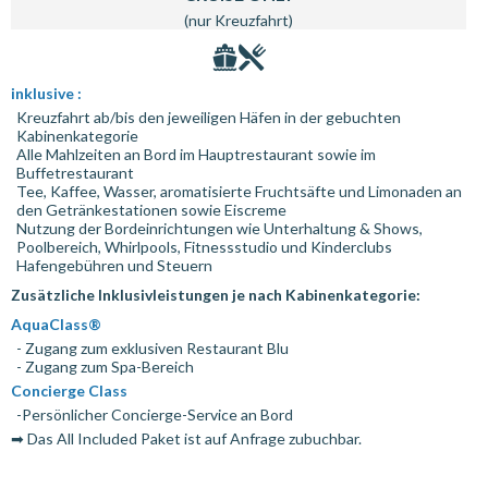
(nur Kreuzfahrt)
inklusive :
Kreuzfahrt ab/bis den jeweiligen Häfen in der gebuchten
Kabinenkategorie
Alle Mahlzeiten an Bord im Hauptrestaurant sowie im
Buffetrestaurant
Tee, Kaffee, Wasser, aromatisierte Fruchtsäfte und Limonaden an
den Getränkestationen sowie Eiscreme
Nutzung der Bordeinrichtungen wie Unterhaltung & Shows,
Poolbereich, Whirlpools, Fitnessstudio und Kinderclubs
Hafengebühren und Steuern
Zusätzliche Inklusivleistungen je nach Kabinenkategorie:
AquaClass®
- Zugang zum exklusiven Restaurant Blu
- Zugang zum Spa-Bereich
Concierge Class
-Persönlicher Concierge-Service an Bord
➡ Das All Included Paket ist auf Anfrage zubuchbar.