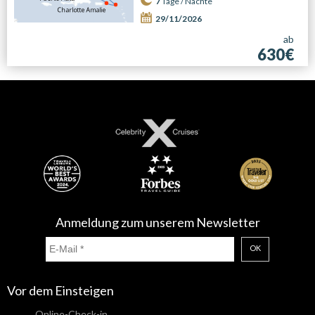
7
Tage /
Nächte
29/11/2026
ab
630€
Anmeldung zum unserem Newsletter
OK
Vor dem Einsteigen
Online-Check-in