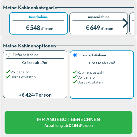
Meine Kabinenkategorie
Innenkabine
Aussenkabine
€ 548
€ 649
/Person
/Person
Meine Kabinenoptionen
Einfache Kabine
Standart-Kabine
Grösse ab 17m²
Grösse ab 17m²
Vollpension
Kabinenauswahl
Bordaktivitäten
Vollpension
Bordaktivitäten
+€ 424
/Person
IHR ANGEBOT BERECHNEN
Anzahlung ab
€ 164
/Person