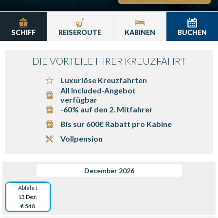
SCHIFF
REISEROUTE
KABINEN
BUCHEN
DIE VORTEILE IHRER KREUZFAHRT
Luxuriöse Kreuzfahrten
All Included-Angebot
verfügbar
-60% auf den 2. Mitfahrer
Bis sur 600€ Rabatt pro Kabine
Vollpension
December 2026
Abfahrt
13 Dez.
€ 548