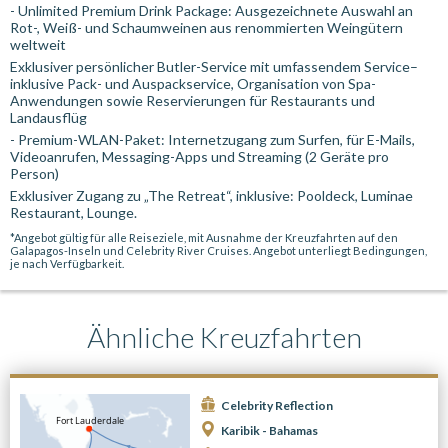
- Unlimited Premium Drink Package: Ausgezeichnete Auswahl an
Rot-, Weiß- und Schaumweinen aus renommierten Weingütern
weltweit
Exklusiver persönlicher Butler-Service mit umfassendem Service–
inklusive Pack- und Auspackservice, Organisation von Spa-
Anwendungen sowie Reservierungen für Restaurants und
Landausflüg
- Premium-WLAN-Paket: Internetzugang zum Surfen, für E-Mails,
Videoanrufen, Messaging-Apps und Streaming (2 Geräte pro
Person)
Exklusiver Zugang zu „The Retreat“, inklusive: Pooldeck, Luminae
Restaurant, Lounge.
*Angebot gültig für alle Reiseziele, mit Ausnahme der Kreuzfahrten auf den
Galapagos-Inseln und Celebrity River Cruises. Angebot unterliegt Bedingungen,
je nach Verfügbarkeit.
Ähnliche Kreuzfahrten
Celebrity Reflection
Karibik - Bahamas