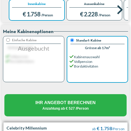
Innenkabine
Aussenkabine
€ 1.758
€ 2.228
/Person
/Person
Meine Kabinenoptionen
Einfache Kabine
Standart-Kabine
Ausgebucht
Grösse ab 17m²
Grösse ab 17m²
Vollpension
Kabinenauswahl
Bordaktivitäten
Vollpension
Bordaktivitäten
IHR ANGEBOT BERECHNEN
Anzahlung ab
€ 527
/Person
Celebrity Millennium
€ 1.758
ab
/Person