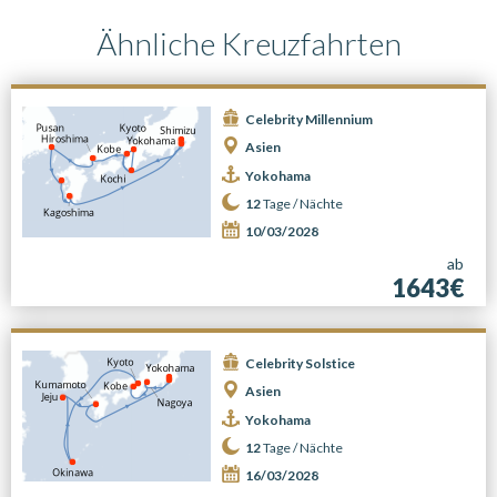
Ähnliche Kreuzfahrten
Celebrity Millennium
Asien
Yokohama
12
Tage /
Nächte
10/03/2028
ab
1643€
Celebrity Solstice
Asien
Yokohama
12
Tage /
Nächte
16/03/2028