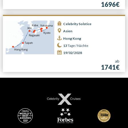
1696€
Celebrity Solstice
Asien
Hong Kong
13
Tage /
Nächte
19/02/2028
ab
1741€