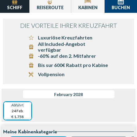
SCHIFF
REISEROUTE
KABINEN
BUCHEN
DIE VORTEILE IHRER KREUZFAHRT
Luxuriöse Kreuzfahrten
All Included-Angebot
verfügbar
-60% auf den 2. Mitfahrer
Bis sur 600€ Rabatt pro Kabine
Vollpension
February 2028
Abfahrt
24 Feb.
€ 1.758
Meine Kabinenkategorie