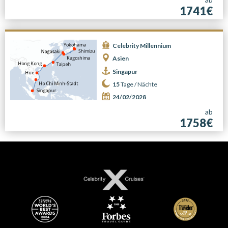
1741€
Celebrity Millennium
Asien
Singapur
15
Tage /
Nächte
24/02/2028
ab
1758€