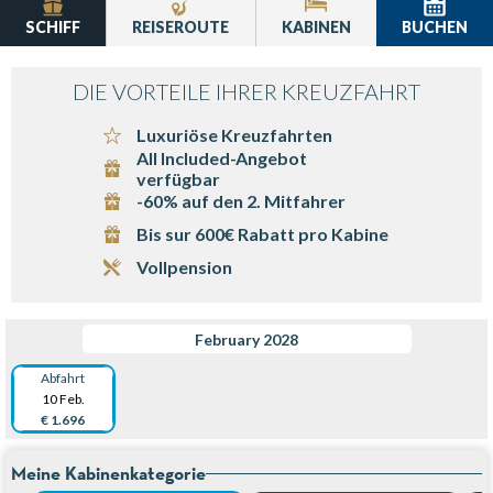
SCHIFF
REISEROUTE
KABINEN
BUCHEN
DIE VORTEILE IHRER KREUZFAHRT
Luxuriöse Kreuzfahrten
All Included-Angebot
verfügbar
-60% auf den 2. Mitfahrer
Bis sur 600€ Rabatt pro Kabine
Vollpension
February 2028
Abfahrt
10 Feb.
€ 1.696
Meine Kabinenkategorie