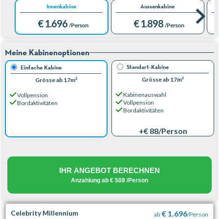
Innenkabine
Aussenkabine
€ 1.696
€ 1.898
/Person
/Person
Meine Kabinenoptionen
Standart-Kabine
Einfache Kabine
Grösse ab 17m²
Grösse ab 17m²
Kabinenauswahl
Vollpension
Vollpension
Bordaktivitäten
Bordaktivitäten
+€ 88
/Person
IHR ANGEBOT BERECHNEN
Anzahlung ab
€ 508
/Person
Celebrity Millennium
€ 1.696
ab
/Person