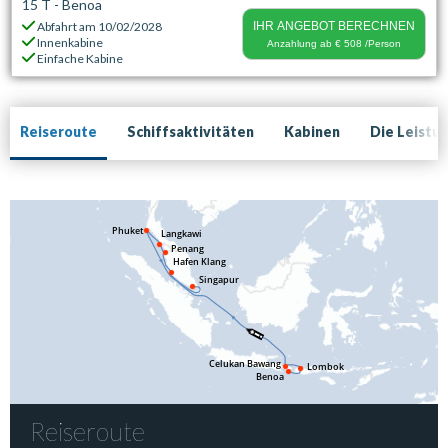
15 T - Benoa
Abfahrt am
10/02/2028
IHR ANGEBOT BERECHNEN
Innenkabine
Anzahlung ab
€ 508
/Person
Einfache Kabine
Reiseroute
Schiffsaktivitäten
Kabinen
Die Leistu
Reiseroute