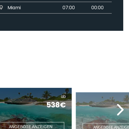
Miami
07:00
00:00
ab
538€
ANGEBOTE ANZEIGEN
ANGEBOTE ANZEIG