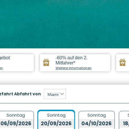
gebot
-60% auf den 2.
Mitfahrer*
en
Weitere Informationen
zfahrt
Abfahrt von
Sonntag
Sonntag
Sonntag
06/09/2026
20/09/2026
04/10/2026
18