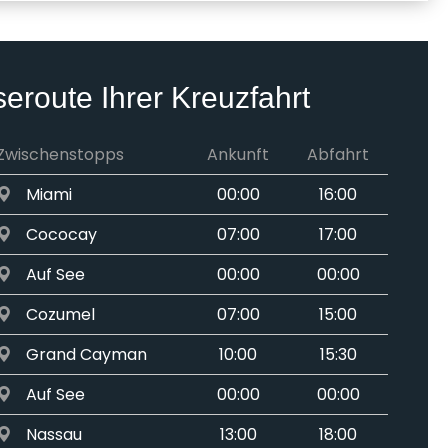
seroute Ihrer Kreuzfahrt
Zwischenstopps
Ankunft
Abfahrt
Miami
00:00
16:00
Cococay
07:00
17:00
Auf See
00:00
00:00
Cozumel
07:00
15:00
Grand Cayman
10:00
15:30
Auf See
00:00
00:00
Nassau
13:00
18:00