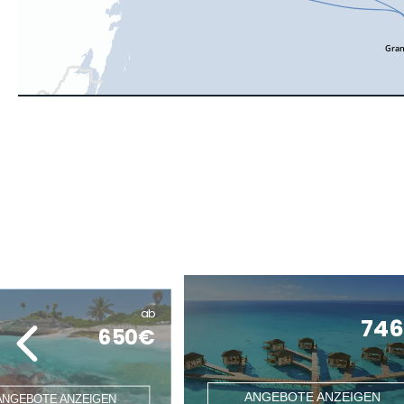
ab
74
650€
ANGEBOTE ANZEIGEN
ANGEBOTE ANZEIGEN