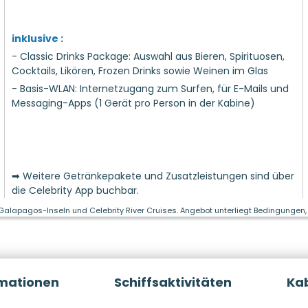
inklusive :
- Classic Drinks Package: Auswahl aus Bieren, Spirituosen,
Cocktails, Likören, Frozen Drinks sowie Weinen im Glas
- Basis-WLAN: Internetzugang zum Surfen, für E-Mails und
Messaging-Apps (1 Gerät pro Person in der Kabine)
➡ Weitere Getränkepakete und Zusatzleistungen sind über
die Celebrity App buchbar.
 Galapagos-Inseln und Celebrity River Cruises. Angebot unterliegt Bedingungen, 
rmationen
Schiffsaktivitäten
Ka