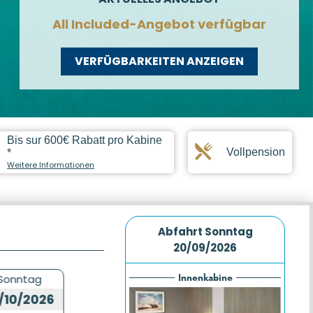
All Included-Angebot verfügbar
VERFÜGBARKEITEN ANZEIGEN
Bis sur 600€ Rabatt pro Kabine
Vollpension
*
Weitere Informationen
Abfahrt
Sonntag
20/09/2026
Innenkabine
Sonntag
/10/2026