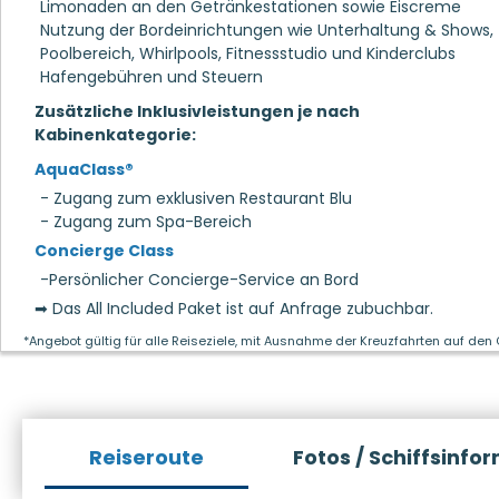
Limonaden an den Getränkestationen sowie Eiscreme
Nutzung der Bordeinrichtungen wie Unterhaltung & Shows,
Poolbereich, Whirlpools, Fitnessstudio und Kinderclubs
Hafengebühren und Steuern
Zusätzliche Inklusivleistungen je nach
Kabinenkategorie:
AquaClass®
- Zugang zum exklusiven Restaurant Blu
- Zugang zum Spa-Bereich
Concierge Class
-Persönlicher Concierge-Service an Bord
➡ Das All Included Paket ist auf Anfrage zubuchbar.
*Angebot gültig für alle Reiseziele, mit Ausnahme der Kreuzfahrten auf den
Reiseroute
Fotos / Schiffsinfo