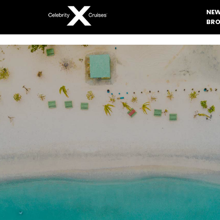
NEW
BRO