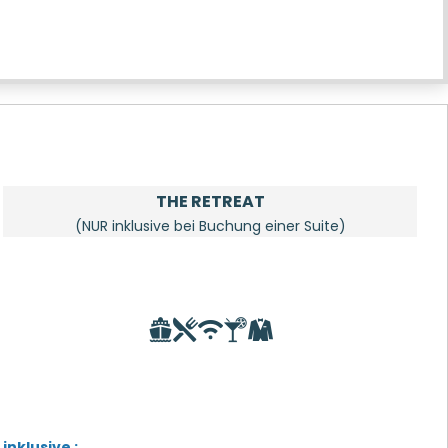
THE RETREAT
(NUR inklusive bei Buchung einer Suite)
inklusive :