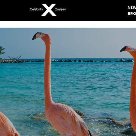
NEW
BRO