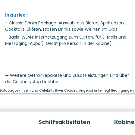
inklusive :
- Classic Drinks Package: Auswahl aus Bieren, Spirituosen,
Cocktails, Likören, Frozen Drinks sowie Weinen im Glas
- Basis-WLAN: Internetzugang zum Surfen, für E-Mails und
Messaging-Apps (1 Gerät pro Person in der Kabine)
➡ Weitere Getränkepakete und Zusatzleistungen sind über
die Celebrity App buchbar.
 Galapagos-Inseln und Celebrity River Cruises. Angebot unterliegt Bedingungen, 
Schiffsaktivitäten
Kabine