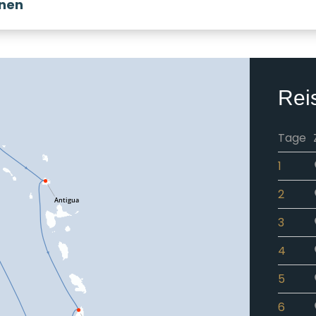
onen
Rei
Tage
1
2
3
4
5
6