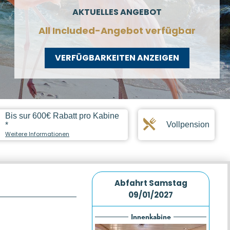
AKTUELLES ANGEBOT
All Included-Angebot verfügbar
VERFÜGBARKEITEN ANZEIGEN
Bis sur 600€ Rabatt pro Kabine
Vollpension
*
Weitere Informationen
Abfahrt
Samstag
09/01/2027
Innenkabine