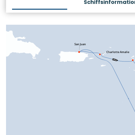
Schiffsinformati