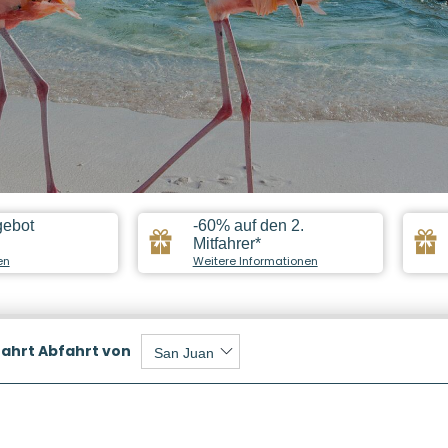
gebot
-60% auf den 2.
Mitfahrer*
en
Weitere Informationen
fahrt
Abfahrt von