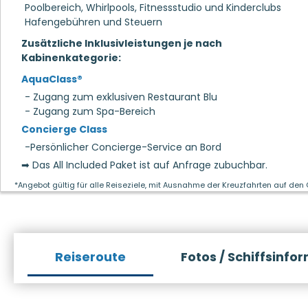
Poolbereich, Whirlpools, Fitnessstudio und Kinderclubs
Hafengebühren und Steuern
Zusätzliche Inklusivleistungen je nach
Kabinenkategorie:
AquaClass®
- Zugang zum exklusiven Restaurant Blu
- Zugang zum Spa-Bereich
Concierge Class
-Persönlicher Concierge-Service an Bord
➡ Das All Included Paket ist auf Anfrage zubuchbar.
*Angebot gültig für alle Reiseziele, mit Ausnahme der Kreuzfahrten auf den
Reiseroute
Fotos / Schiffsinfo