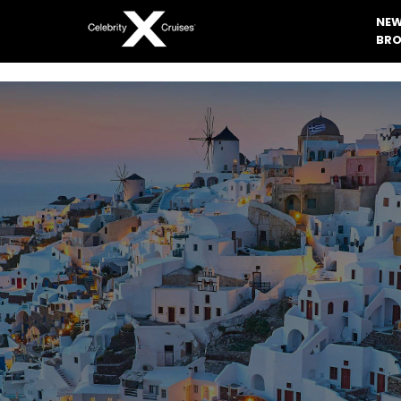
NEW
BRO