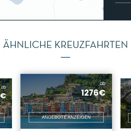
ÄHNLICHE KREUZFAHRTEN
ab
ab
1276€
2€
ANGEBOTE ANZEIGEN