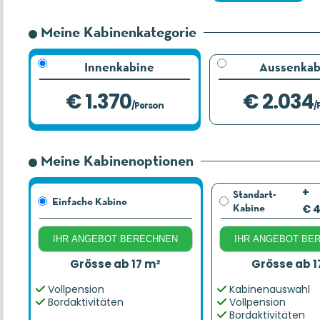
Meine Kabinenkategorie
Innenkabine
Aussenkab
€ 1.370
€ 2.034
/Person
/
Meine Kabinenoptionen
+
Standart-
Einfache Kabine
Kabine
€ 
IHR ANGEBOT BERECHNEN
IHR ANGEBOT BE
Grösse ab 17 m²
Grösse ab 1
Vollpension
Kabinenauswahl
Bordaktivitäten
Vollpension
Bordaktivitäten