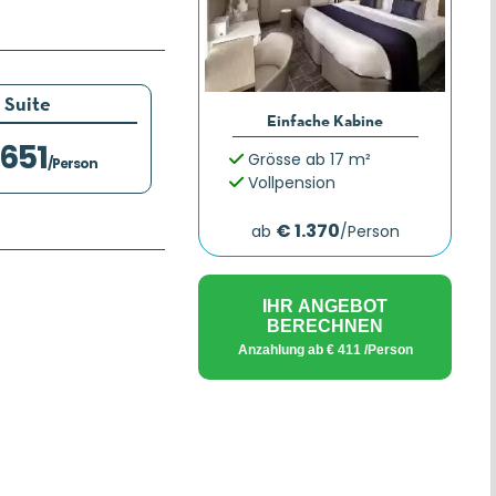
Suite
Einfache Kabine
.651
Grösse ab 17 m²
/Person
Vollpension
€ 1.370
ab
/Person
IHR ANGEBOT
BERECHNEN
Anzahlung ab
€ 411
/Person