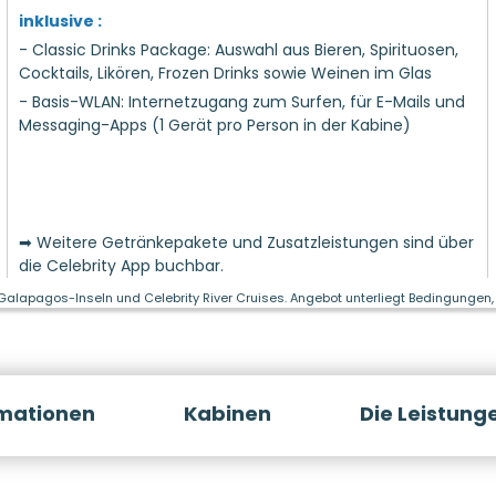
inklusive :
- Classic Drinks Package: Auswahl aus Bieren, Spirituosen,
Cocktails, Likören, Frozen Drinks sowie Weinen im Glas
- Basis-WLAN: Internetzugang zum Surfen, für E-Mails und
Messaging-Apps (1 Gerät pro Person in der Kabine)
➡ Weitere Getränkepakete und Zusatzleistungen sind über
die Celebrity App buchbar.
 Galapagos-Inseln und Celebrity River Cruises. Angebot unterliegt Bedingungen, 
rmationen
Kabinen
Die Leistung