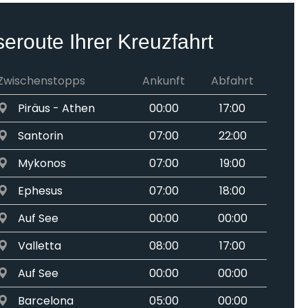
seroute Ihrer Kreuzfahrt
Zwischenstopps
Ankunft
Abfahrt
Piräus - Athen
00:00
17:00
Santorin
07:00
22:00
Mykonos
07:00
19:00
Ephesus
07:00
18:00
Auf See
00:00
00:00
Valletta
08:00
17:00
Auf See
00:00
00:00
Barcelona
05:00
00:00