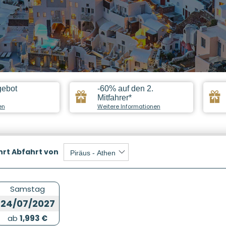
gebot
-60% auf den 2.
Mitfahrer*
en
Weitere Informationen
hrt
Abfahrt von
Samstag
24/07/2027
ab
1,993 €