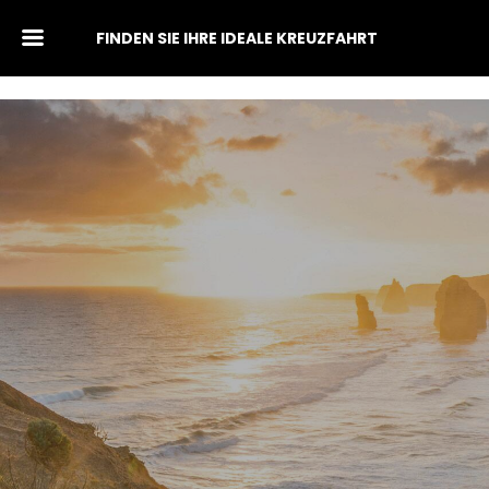
FINDEN SIE IHRE IDEALE KREUZFAHRT