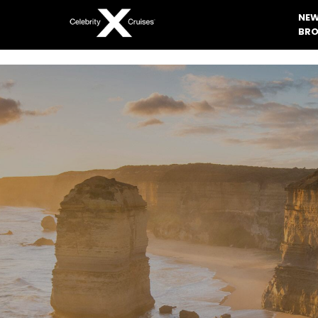
NEW
BRO