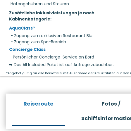
Hafengebühren und Steuern
Zusätzliche Inklusivleistungen je nach
Kabinenkategorie:
AquaClass®
- Zugang zum exklusiven Restaurant Blu
- Zugang zum Spa-Bereich
Concierge Class
-Persönlicher Concierge-Service an Bord
➡ Das All Included Paket ist auf Anfrage zubuchbar.
*Angebot gültig für alle Reiseziele, mit Ausnahme der Kreuzfahrten auf den
Reiseroute
Fotos /
Schiffsinformati