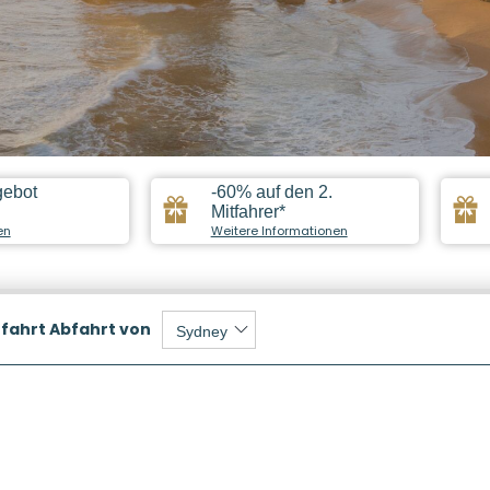
gebot
-60% auf den 2.
Mitfahrer*
en
Weitere Informationen
fahrt
Abfahrt von