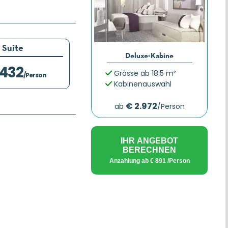
Suite
Deluxe-Kabine
.432
Grösse ab 18.5 m²
/Person
Kabinenauswahl
€ 2.972
ab
/Person
IHR ANGEBOT
BERECHNEN
Anzahlung ab
€ 891
/Person