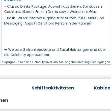
inklusive :
- Classic Drinks Package: Auswahl aus Bieren, Spirituosen,
Cocktails, Likören, Frozen Drinks sowie Weinen im Glas
- Basis-WLAN: Internetzugang zum Surfen, für E-Mails und
Messaging-Apps (1 Gerät pro Person in der Kabine)
➡ Weitere Getränkepakete und Zusatzleistungen sind über
die Celebrity App buchbar.
 Galapagos-Inseln und Celebrity River Cruises. Angebot unterliegt Bedingungen, 
Schiffsaktivitäten
Kabine
onen