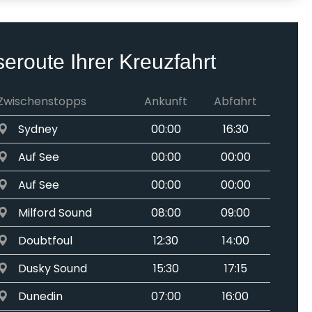
seroute Ihrer Kreuzfahrt
Zwischenstopps
Ankunft
Abfahrt
Sydney
00:00
16:30
Auf See
00:00
00:00
Auf See
00:00
00:00
Milford Sound
08:00
09:00
Doubtfoul
12:30
14:00
Dusky Sound
15:30
17:15
Dunedin
07:00
16:00