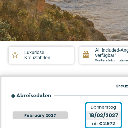
All Included-An
Luxuriöse
verfügbar*
Kreuzfahrten
Weitere Information
Kreuz
Abreisedaten
Donnerstag
18/02/2027
February 2027
ab
€ 2.972