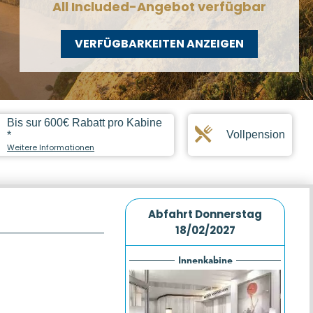
All Included-Angebot verfügbar
VERFÜGBARKEITEN ANZEIGEN
Bis sur 600€ Rabatt pro Kabine
Vollpension
*
Weitere Informationen
Abfahrt
Donnerstag
18/02/2027
Innenkabine