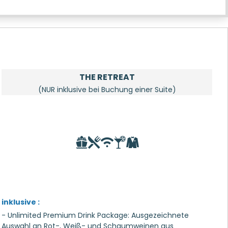
THE RETREAT
(NUR inklusive bei Buchung einer Suite)
inklusive :
- Unlimited Premium Drink Package: Ausgezeichnete
Auswahl an Rot-, Weiß- und Schaumweinen aus