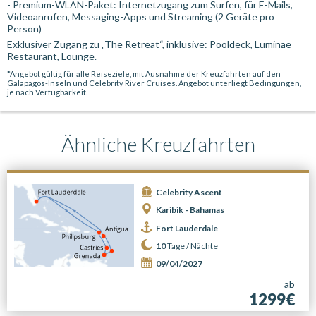
- Premium-WLAN-Paket: Internetzugang zum Surfen, für E-Mails,
Videoanrufen, Messaging-Apps und Streaming (2 Geräte pro
Person)
Exklusiver Zugang zu „The Retreat“, inklusive: Pooldeck, Luminae
Restaurant, Lounge.
*Angebot gültig für alle Reiseziele, mit Ausnahme der Kreuzfahrten auf den
Galapagos-Inseln und Celebrity River Cruises. Angebot unterliegt Bedingungen,
je nach Verfügbarkeit.
Ähnliche Kreuzfahrten
Celebrity Ascent
Karibik - Bahamas
Fort Lauderdale
10
Tage /
Nächte
09/04/2027
ab
1299€