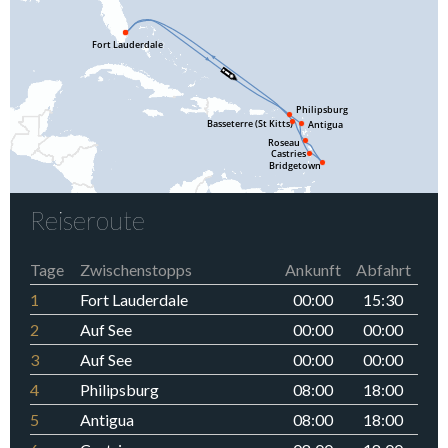
Reiseroute
Tage
Zwischenstopps
Ankunft
Abfahrt
1
Fort Lauderdale
00:00
15:30
2
Auf See
00:00
00:00
3
Auf See
00:00
00:00
4
Philipsburg
08:00
18:00
5
Antigua
08:00
18:00