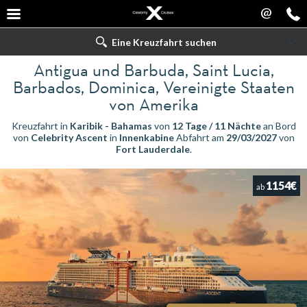
@
Eine Kreuzfahrt suchen
Antigua und Barbuda, Saint Lucia,
Barbados, Dominica, Vereinigte Staaten
von Amerika
Kreuzfahrt in
Karibik - Bahamas
von
12 Tage / 11 Nächte
an Bord
von
Celebrity Ascent
in
Innenkabine
Abfahrt am
29/03/2027
von
Fort Lauderdale
.
1154€
ab