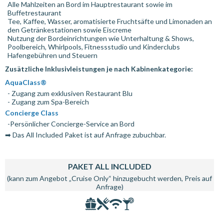
Alle Mahlzeiten an Bord im Hauptrestaurant sowie im
Buffetrestaurant
Tee, Kaffee, Wasser, aromatisierte Fruchtsäfte und Limonaden an
den Getränkestationen sowie Eiscreme
Nutzung der Bordeinrichtungen wie Unterhaltung & Shows,
Poolbereich, Whirlpools, Fitnessstudio und Kinderclubs
Hafengebühren und Steuern
Zusätzliche Inklusivleistungen je nach Kabinenkategorie:
AquaClass®
- Zugang zum exklusiven Restaurant Blu
- Zugang zum Spa-Bereich
Concierge Class
-Persönlicher Concierge-Service an Bord
➡ Das All Included Paket ist auf Anfrage zubuchbar.
PAKET ALL INCLUDED
(kann zum Angebot „Cruise Only“ hinzugebucht werden, Preis auf
Anfrage)