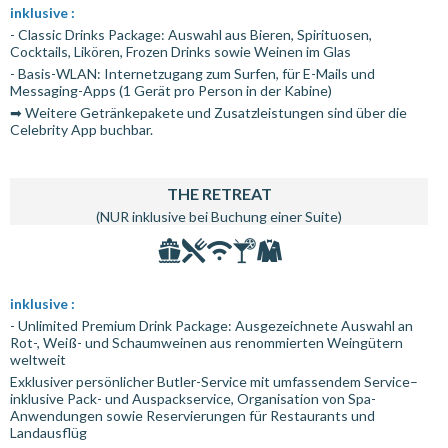
inklusive :
- Classic Drinks Package: Auswahl aus Bieren, Spirituosen,
Cocktails, Likören, Frozen Drinks sowie Weinen im Glas
- Basis-WLAN: Internetzugang zum Surfen, für E-Mails und
Messaging-Apps (1 Gerät pro Person in der Kabine)
➡ Weitere Getränkepakete und Zusatzleistungen sind über die
Celebrity App buchbar.
THE RETREAT
(NUR inklusive bei Buchung einer Suite)
inklusive :
- Unlimited Premium Drink Package: Ausgezeichnete Auswahl an
Rot-, Weiß- und Schaumweinen aus renommierten Weingütern
weltweit
Exklusiver persönlicher Butler-Service mit umfassendem Service–
inklusive Pack- und Auspackservice, Organisation von Spa-
Anwendungen sowie Reservierungen für Restaurants und
Landausflüg