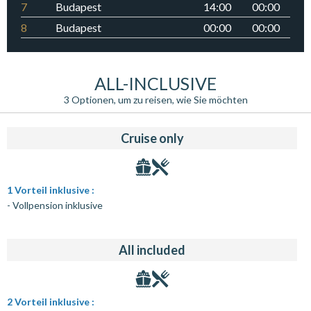
7
Budapest
14:00
00:00
8
Budapest
00:00
00:00
ALL-INCLUSIVE
3 Optionen, um zu reisen, wie Sie möchten
Cruise only
1 Vorteil inklusive :
- Vollpension inklusive
All included
2 Vorteil inklusive :