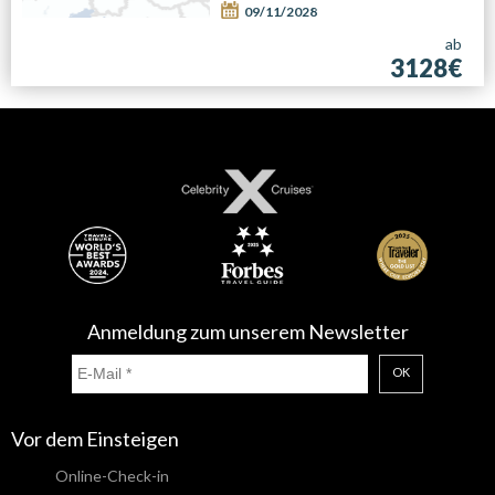
09/11/2028
ab
3128€
Anmeldung zum unserem Newsletter
OK
Vor dem Einsteigen
Online-Check-in