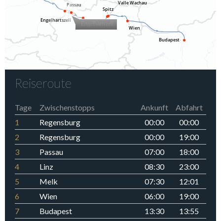
Reiseroute
Tage
Zwischenstopps
Ankunft
Abfahrt
1
Regensburg
00:00
00:00
2
Regensburg
00:00
19:00
3
Passau
07:00
18:00
4
Linz
08:30
23:00
5
Melk
07:30
12:01
6
Wien
06:00
19:00
7
Budapest
13:30
13:55