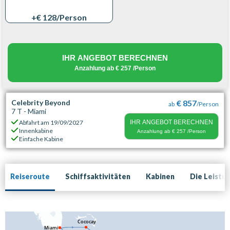
+€ 128
/Person
IHR ANGEBOT BERECHNEN
Anzahlung ab
€ 257
/Person
Celebrity Beyond
€ 857
ab
/Person
7 T - Miami
Abfahrt am
19/09/2027
IHR ANGEBOT BERECHNEN
Innenkabine
Anzahlung ab
€ 257
/Person
Einfache Kabine
Reiseroute
Schiffsaktivitäten
Kabinen
Die Leistu