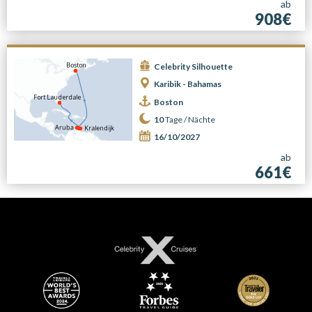
ab
908€
Celebrity Silhouette
Karibik - Bahamas
Boston
10
Tage /
Nächte
16/10/2027
ab
661€