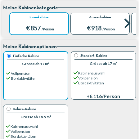
Meine Kabinenkategorie
Innenkabine
Aussenkabine
€ 857
€ 918
/Person
/Person
Meine Kabinenoptionen
Standart-Kabine
Einfache Kabine
Grösse ab 17 m²
Grösse ab 17 m²
Kabinenauswahl
Vollpension
Vollpension
Bordaktivitäten
Bordaktivitäten
+€ 116
/Person
Deluxe-Kabine
Grösse ab 18.5 m²
Kabinenauswahl
Vollpension
Bordaktivitäten