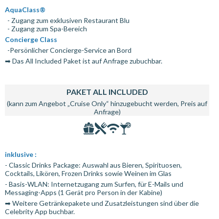
AquaClass®
- Zugang zum exklusiven Restaurant Blu
- Zugang zum Spa-Bereich
Concierge Class
-Persönlicher Concierge-Service an Bord
➡ Das All Included Paket ist auf Anfrage zubuchbar.
PAKET ALL INCLUDED
(kann zum Angebot „Cruise Only“ hinzugebucht werden, Preis auf
Anfrage)
inklusive :
- Classic Drinks Package: Auswahl aus Bieren, Spirituosen,
Cocktails, Likören, Frozen Drinks sowie Weinen im Glas
- Basis-WLAN: Internetzugang zum Surfen, für E-Mails und
Messaging-Apps (1 Gerät pro Person in der Kabine)
➡ Weitere Getränkepakete und Zusatzleistungen sind über die
Celebrity App buchbar.