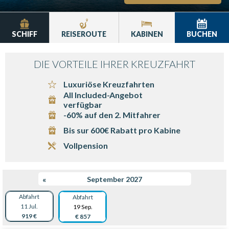
SCHIFF
REISEROUTE
KABINEN
BUCHEN
DIE VORTEILE IHRER KREUZFAHRT
Luxuriöse Kreuzfahrten
All Included-Angebot
verfügbar
-60% auf den 2. Mitfahrer
Bis sur 600€ Rabatt pro Kabine
Vollpension
«
September 2027
Abfahrt
Abfahrt
11 Jul.
19 Sep.
919 €
€ 857