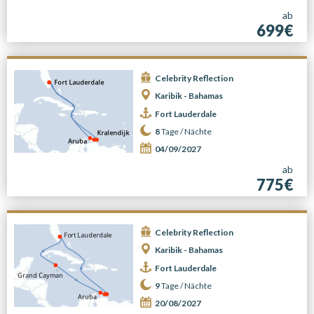
ab
699€
Celebrity Reflection
Karibik - Bahamas
Fort Lauderdale
8
Tage /
Nächte
04/09/2027
ab
775€
Celebrity Reflection
Karibik - Bahamas
Fort Lauderdale
9
Tage /
Nächte
20/08/2027