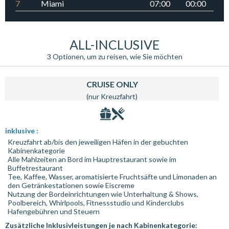
7
Miami
07:00
00:00
ALL-INCLUSIVE
3 Optionen, um zu reisen, wie Sie möchten
CRUISE ONLY
(nur Kreuzfahrt)
inklusive :
Kreuzfahrt ab/bis den jeweiligen Häfen in der gebuchten
Kabinenkategorie
Alle Mahlzeiten an Bord im Hauptrestaurant sowie im
Buffetrestaurant
Tee, Kaffee, Wasser, aromatisierte Fruchtsäfte und Limonaden an
den Getränkestationen sowie Eiscreme
Nutzung der Bordeinrichtungen wie Unterhaltung & Shows,
Poolbereich, Whirlpools, Fitnessstudio und Kinderclubs
Hafengebühren und Steuern
Zusätzliche Inklusivleistungen je nach Kabinenkategorie: