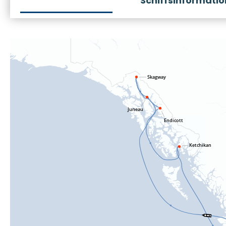
Schiffsinformati