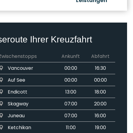
Leistungen
seroute Ihrer Kreuzfahrt
Zwischenstopps
Ankunft
Abfahrt
Vancouver
00:00
16:30
Auf See
00:00
00:00
Endicott
13:00
18:00
Skagway
07:00
20:00
Juneau
07:00
16:00
Ketchikan
11:00
19:00