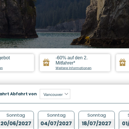
gebot
-60% auf den 2.
Mitfahrer*
en
Weitere Informationen
ahrt
Abfahrt von
Sonntag
Sonntag
Sonntag
20/06/2027
04/07/2027
18/07/2027
01