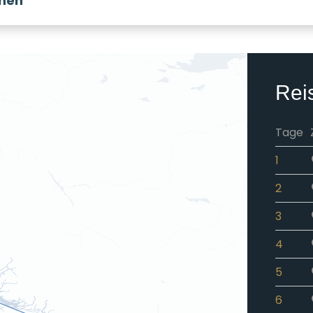
onen
Rei
Tage
1
2
3
4
5
6