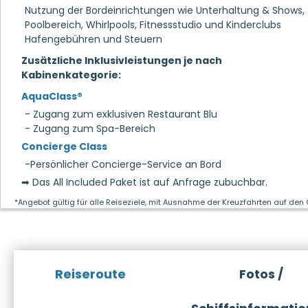
Nutzung der Bordeinrichtungen wie Unterhaltung & Shows,
Poolbereich, Whirlpools, Fitnessstudio und Kinderclubs
Hafengebühren und Steuern
Zusätzliche Inklusivleistungen je nach
Kabinenkategorie:
AquaClass®
- Zugang zum exklusiven Restaurant Blu
- Zugang zum Spa-Bereich
Concierge Class
-Persönlicher Concierge-Service an Bord
➡ Das All Included Paket ist auf Anfrage zubuchbar.
*Angebot gültig für alle Reiseziele, mit Ausnahme der Kreuzfahrten auf den
Reiseroute
Fotos /