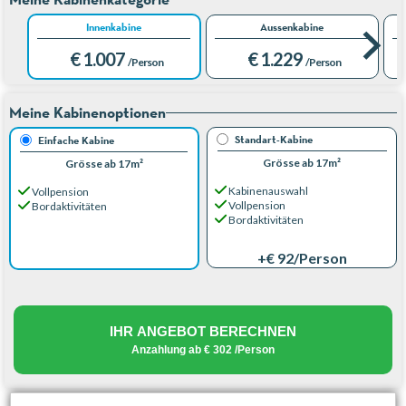
Innenkabine
Aussenkabine
€ 1.007
€ 1.229
/Person
/Person
Meine Kabinenoptionen
Standart-Kabine
Einfache Kabine
Grösse ab 17m²
Grösse ab 17m²
Kabinenauswahl
Vollpension
Vollpension
Bordaktivitäten
Bordaktivitäten
+€ 92
/Person
IHR ANGEBOT BERECHNEN
Anzahlung ab
€ 302
/Person