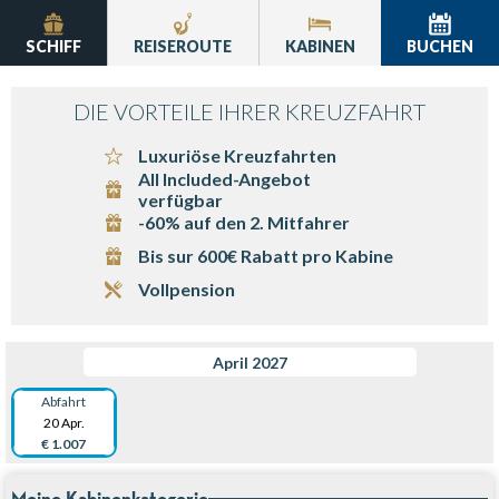
SCHIFF
REISEROUTE
KABINEN
BUCHEN
DIE VORTEILE IHRER KREUZFAHRT
Luxuriöse Kreuzfahrten
All Included-Angebot
verfügbar
-60% auf den 2. Mitfahrer
Bis sur 600€ Rabatt pro Kabine
Vollpension
April 2027
Abfahrt
20 Apr.
€ 1.007
Meine Kabinenkategorie