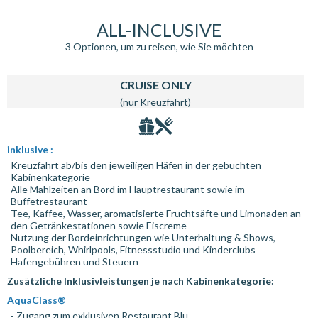
ALL-INCLUSIVE
3 Optionen, um zu reisen, wie Sie möchten
CRUISE ONLY
(nur Kreuzfahrt)
inklusive :
Kreuzfahrt ab/bis den jeweiligen Häfen in der gebuchten
Kabinenkategorie
Alle Mahlzeiten an Bord im Hauptrestaurant sowie im
Buffetrestaurant
Tee, Kaffee, Wasser, aromatisierte Fruchtsäfte und Limonaden an
den Getränkestationen sowie Eiscreme
Nutzung der Bordeinrichtungen wie Unterhaltung & Shows,
Poolbereich, Whirlpools, Fitnessstudio und Kinderclubs
Hafengebühren und Steuern
Zusätzliche Inklusivleistungen je nach Kabinenkategorie:
AquaClass®
- Zugang zum exklusiven Restaurant Blu