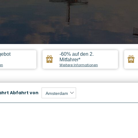
gebot
-60% auf den 2.
Mitfahrer*
en
Weitere Informationen
ahrt
Abfahrt von