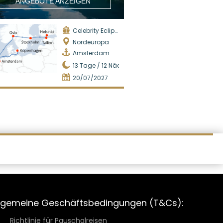
ANGEBOTE ANZEIGEN
Celebrity Eclipse
Nordeuropa
Amsterdam
13
Tage /
12
Nächte
20/07/2027
lgemeine Geschäftsbedingungen (T&Cs):
Richtlinie für Pauschalreisen