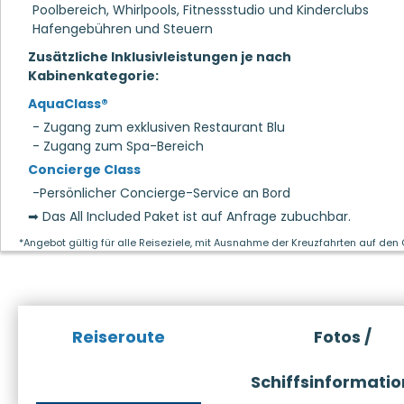
Poolbereich, Whirlpools, Fitnessstudio und Kinderclubs
Hafengebühren und Steuern
Zusätzliche Inklusivleistungen je nach
Kabinenkategorie:
AquaClass®
- Zugang zum exklusiven Restaurant Blu
- Zugang zum Spa-Bereich
Concierge Class
-Persönlicher Concierge-Service an Bord
➡ Das All Included Paket ist auf Anfrage zubuchbar.
*Angebot gültig für alle Reiseziele, mit Ausnahme der Kreuzfahrten auf den
Reiseroute
Fotos /
Schiffsinformati