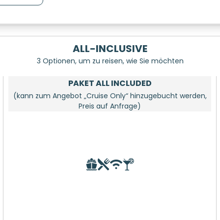
ALL-INCLUSIVE
3 Optionen, um zu reisen, wie Sie möchten
PAKET ALL INCLUDED
(kann zum Angebot „Cruise Only“ hinzugebucht werden,
Preis auf Anfrage)