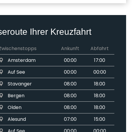
seroute Ihrer Kreuzfahrt
Zwischenstopps
Ankunft
Abfahrt
Amsterdam
00:00
17:00
Auf See
00:00
00:00
Stavanger
08:00
18:00
Bergen
08:00
18:00
Olden
08:00
18:00
Alesund
07:00
15:00
Auf See
00:00
00:00