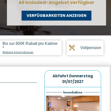
All Included-Angebot verfügbar
VERFÜGBARKEITEN ANZEIGEN
Bis sur 600€ Rabatt pro Kabine
Vollpension
*
Weitere Informationen
Abfahrt
Donnerstag
01/07/2027
Innenkabine