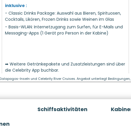
inklusive :
- Classic Drinks Package: Auswahl aus Bieren, Spirituosen,
Cocktails, Likören, Frozen Drinks sowie Weinen im Glas
- Basis-WLAN: Internetzugang zum Surfen, für E-Mails und
Messaging-Apps (1 Gerät pro Person in der Kabine)
➡ Weitere Getränkepakete und Zusatzleistungen sind über
die Celebrity App buchbar.
 Galapagos-Inseln und Celebrity River Cruises. Angebot unterliegt Bedingungen, 
Schiffsaktivitäten
Kabine
onen