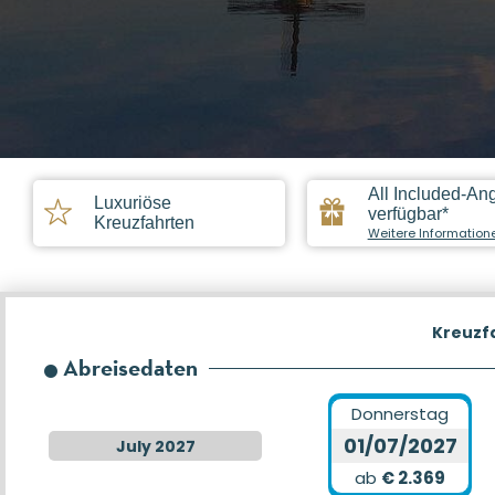
All Included-An
Luxuriöse
verfügbar*
Kreuzfahrten
Weitere Information
Kreuzf
Abreisedaten
Donnerstag
01/07/2027
July 2027
ab
€ 2.369