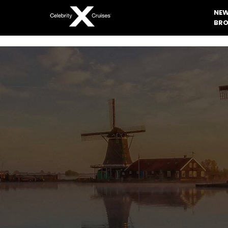
NEW
BRO