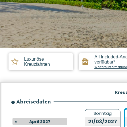
All Included-An
Luxuriöse
verfügbar*
Kreuzfahrten
Weitere Information
Kreu
Abreisedaten
Sonntag
21/03/2027
«
April 2027