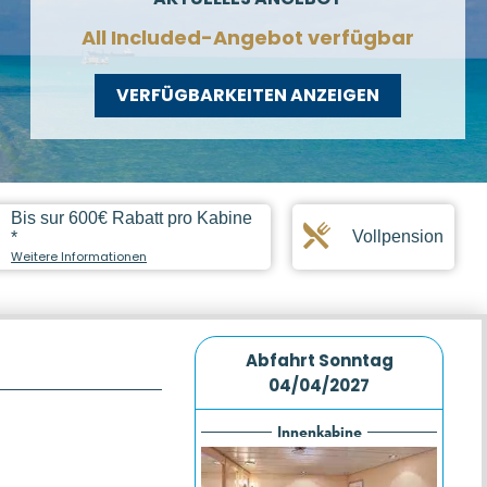
All Included-Angebot verfügbar
VERFÜGBARKEITEN ANZEIGEN
Bis sur 600€ Rabatt pro Kabine
Vollpension
*
Weitere Informationen
Abfahrt
Sonntag
04/04/2027
Innenkabine