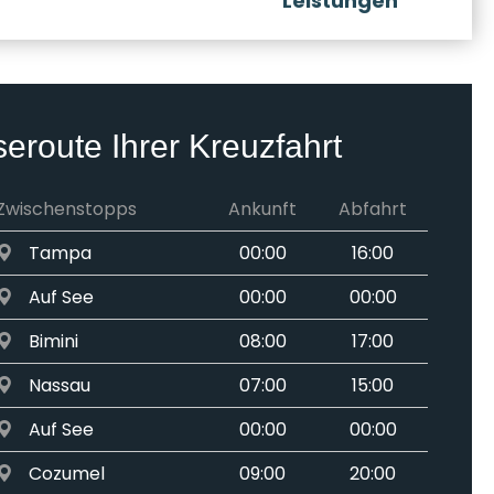
Leistungen
seroute Ihrer Kreuzfahrt
Zwischenstopps
Ankunft
Abfahrt
Tampa
00:00
16:00
Auf See
00:00
00:00
Bimini
08:00
17:00
Nassau
07:00
15:00
Auf See
00:00
00:00
Cozumel
09:00
20:00