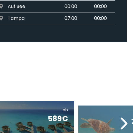
Auf See
00:00
00:00
Tampa
07:00
00:00
ab
589€