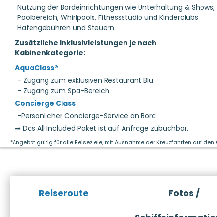
Nutzung der Bordeinrichtungen wie Unterhaltung & Shows,
Poolbereich, Whirlpools, Fitnessstudio und Kinderclubs
Hafengebühren und Steuern
Zusätzliche Inklusivleistungen je nach
Kabinenkategorie:
AquaClass®
- Zugang zum exklusiven Restaurant Blu
- Zugang zum Spa-Bereich
Concierge Class
-Persönlicher Concierge-Service an Bord
➡ Das All Included Paket ist auf Anfrage zubuchbar.
*Angebot gültig für alle Reiseziele, mit Ausnahme der Kreuzfahrten auf den
Reiseroute
Fotos /