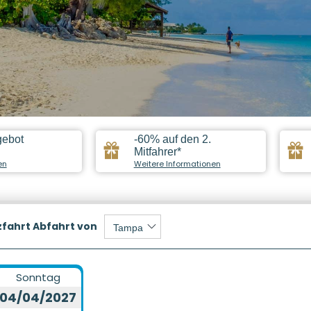
gebot
-60% auf den 2.
Mitfahrer*
en
Weitere Informationen
zfahrt
Abfahrt von
Sonntag
04/04/2027