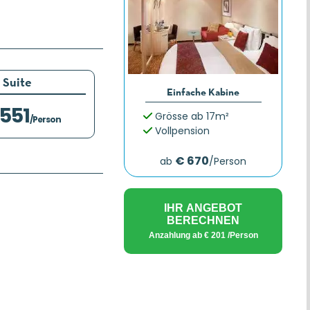
Suite
Einfache Kabine
.551
Grösse ab 17m²
/Person
Vollpension
€ 670
ab
/Person
IHR ANGEBOT
BERECHNEN
Anzahlung ab
€ 201
/Person