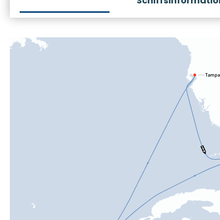
Schiffsinformati