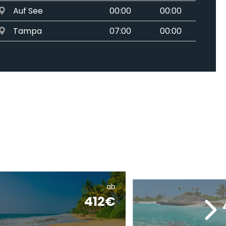
Auf See
00:00
00:00
Tampa
07:00
00:00
ab
412€