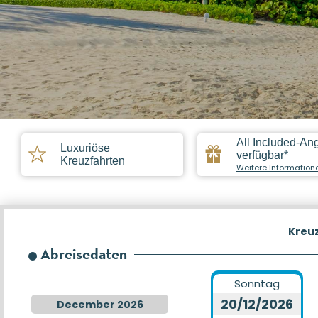
All Included-An
Luxuriöse
verfügbar*
Kreuzfahrten
Weitere Information
Kreu
Abreisedaten
Sonntag
20/12/2026
December 2026