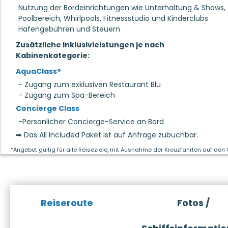
Nutzung der Bordeinrichtungen wie Unterhaltung & Shows,
Poolbereich, Whirlpools, Fitnessstudio und Kinderclubs
Hafengebühren und Steuern
Zusätzliche Inklusivleistungen je nach
Kabinenkategorie:
AquaClass®
- Zugang zum exklusiven Restaurant Blu
- Zugang zum Spa-Bereich
Concierge Class
-Persönlicher Concierge-Service an Bord
➡ Das All Included Paket ist auf Anfrage zubuchbar.
*Angebot gültig für alle Reiseziele, mit Ausnahme der Kreuzfahrten auf den
Reiseroute
Fotos /