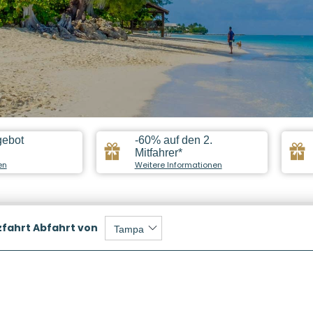
gebot
-60% auf den 2.
Mitfahrer*
en
Weitere Informationen
zfahrt
Abfahrt von