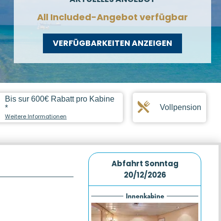
All Included-Angebot verfügbar
VERFÜGBARKEITEN ANZEIGEN
Bis sur 600€ Rabatt pro Kabine
Vollpension
*
Weitere Informationen
Abfahrt
Sonntag
20/12/2026
Innenkabine