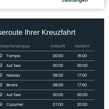
Leistungen
seroute Ihrer Kreuzfahrt
Zwischenstopps
Ankunft
Abfahrt
Tampa
00:00
16:00
Auf See
00:00
00:00
Nassau
08:00
17:00
Bimini
08:00
17:00
Auf See
00:00
00:00
Cozumel
07:00
20:00