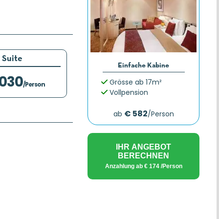
Suite
Einfache Kabine
.030
Grösse ab 17m²
/Person
Vollpension
€ 582
ab
/Person
IHR ANGEBOT
BERECHNEN
Anzahlung ab
€ 174
/Person