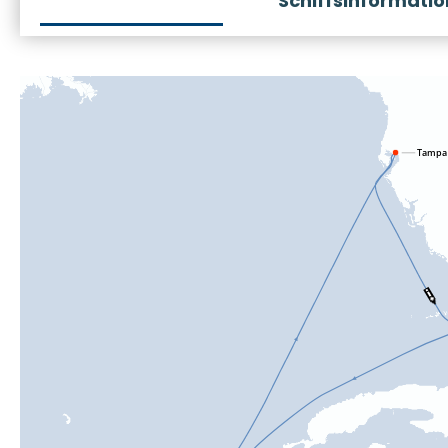
Schiffsinformati